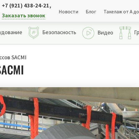
+7 (921) 438-24-21
,
Новости
Блог
Такелаж от А до
Заказать звонок
удование
Безопасность
Г
Видео
ссов SACMI
SACMI