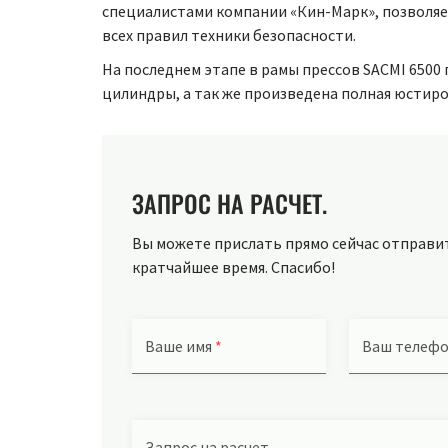
специалистами компании «Кин-Марк», позволяе
всех правил техники безопасности.
На последнем этапе в рамы прессов SACMI 6500
цилиндры, а так же произведена полная юсти
ЗАПРОС НА РАСЧЕТ.
Вы можете прислать прямо сейчас отправить
кратчайшее время. Спасибо!
Ваше имя
*
Ваш телеф
Запрос на расчет