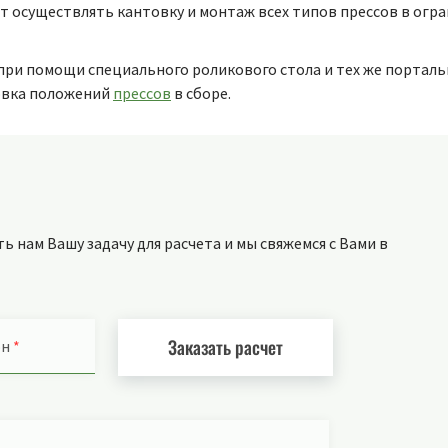
т осуществлять кантовку и монтаж всех типов прессов в огр
 при помощи специального роликового стола и тех же портал
ровка положений
прессов
в сборе.
 нам Вашу задачу для расчета и мы свяжемся с Вами в
Заказать расчет
он
*