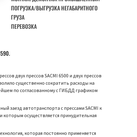
ПОГРУЗКА/ВЫГРУЗКА НЕГАБАРИТНОГО
ГРУЗА
ПЕРЕВОЗКА
590.
ессов двух прессов SACMI 6500 и двух прессов
зволило существенно сократить расходы на
нейшем по согласованному с ГИБДД графиком
ый заезд автотранспорта с прессами SACMI к
ии которым осуществляется принудительная
ехнология, которая постоянно применяется