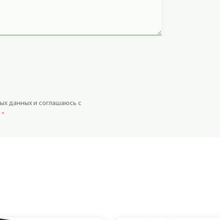
ых данных и соглашаюсь с
.
*