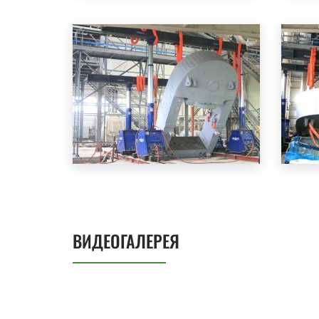
ВИДЕОГАЛЕРЕЯ