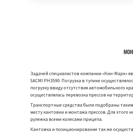
МОН
Задачей специалистов компании «Кин-Марк» явля
SACMI PH3590. Погрузка в тупике осуществляло
погрузку ввиду отсутствия автомобильного кр
осуществлялась перевозка прессов на террито
Транспортные средства были подобраны таким 
месту кантовки и монтажа прессов. Для этого
рулежка всеми колесами прицепа.
Кантовка и позиционирование так же осуществ