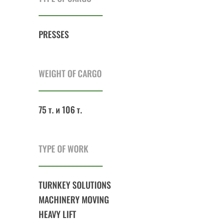
PRESSES
WEIGHT OF CARGO
75 т. и 106 т.
TYPE OF WORK
TURNKEY SOLUTIONS
MACHINERY MOVING
HEAVY LIFT