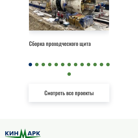
Сборка проходческого щита
Замена 
Смотреть все проекты