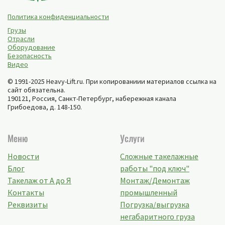
Политика конфиденциальности
Грузы
Отрасли
Оборудование
Безопасность
Видео
© 1991-2025 Heavy-Lift.ru. При копированиии материалов ссылка на
сайт обязательна.
190121, Россия,
Санкт-Петербург
,
набережная канала
Грибоедова, д. 148-150
.
Меню
Услуги
Новости
Сложные такелажные
Блог
работы "под ключ"
Такелаж от А до Я
Монтаж/Демонтаж
Контакты
промышленный
Реквизиты
Погрузка/выгрузка
негабаритного груза