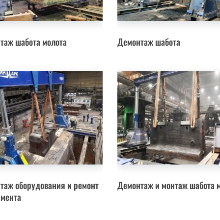
таж шабота молота
Демонтаж шабота
таж оборудования и ремонт
Демонтаж и монтаж шабота 
мента