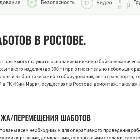
дование
Безопасность
Гр
Видео
БОТОВ В РОСТОВЕ.
оторые могут служить основанием нижнего бойка механическ
сы такого изделия (до 300 т) при относительно небольших р
ьный выбор такелажного оборудования, автотранспорта, те
 в ГК «Кин-Марк», осуществят в Ростове демонтаж, такелаж 
АЖА/ПЕРЕМЕЩЕНИЯ ШАБОТОВ
ктованы всем необходимым для оперативного проведения ра
ескими порталами, домкратами, поворотными столами, само