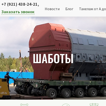
+7 (921) 438-24-21
,
Новости
Блог
Такелаж от А до
Заказать звонок
ШАБОТЫ