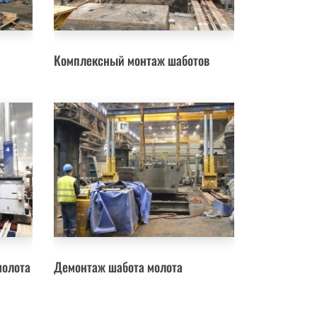
Комплексный монтаж шаботов
молота
Демонтаж шабота молота