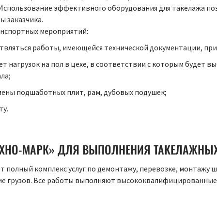
. Использование эффективного оборудования для такелажа п
ы заказчика.
анспортных мероприятий:
ствляться работы, имеющейся технической документации, при
ет нагрузок на пол в цехе, в соответствии с которым будет 
ла;
ены подшаботных плит, рам, дубовых подушек;
ту.
ЕХНО-МАРК» ДЛЯ ВЫПОЛНЕНИЯ ТАКЕЛАЖНЫХ
 полный комплекс услуг по демонтажу, перевозке, монтажу 
е грузов. Все работы выполняют высококвалифицированные 