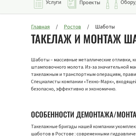
Услуги
Обору
Проекты
Главная
Ростов
Шаботы
ТАКЕЛАЖ И МОНТАЖ ША
Шаботы – массивные металлические отливки, к
штамповочного молота. Из-за значительной мас
такелажным и транспортным операциям, правил
Специалисты компании «Техно-Марк», входящей
безопасно, эффективно и экономично.
ОСОБЕННОСТИ ДЕМОНТАЖА/МОНТ
Такелажные бригады нашей компании укомпле
шаботов в Ростове : современными гидравлич