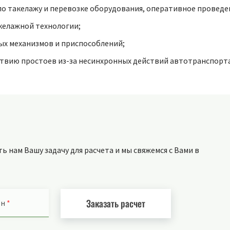
по такелажу и перевозке оборудования, оперативное проведе
келажной технологии;
х механизмов и приспособлений;
твию простоев из-за несинхронных действий автотранспорта
 нам Вашу задачу для расчета и мы свяжемся с Вами в
Заказать расчет
он
*