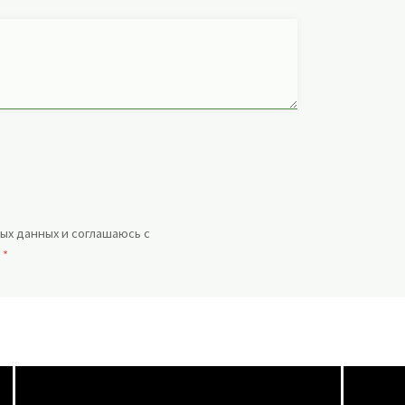
ых данных и соглашаюсь с
.
*