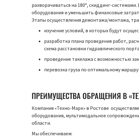
разворачиваться на 180°, скиддинг-системами
оборудования и уменьшить финансовые затрат
Этапы осуществления демонтажа/монтажа, тр
изучение условий, в которых будут осуще
разработка плана проведения работ, расч
схема расстановки гидравлического порта
проведение такелажа с возможностью зам
перевозка груза по оптимальному маршру
ПРЕИМУЩЕСТВА ОБРАЩЕНИЯ В «Т
Компания «Техно-Марк» в Ростове осуществляет
оборудования, мультимодальное сопровождени
области.
Мы обеспечиваем: