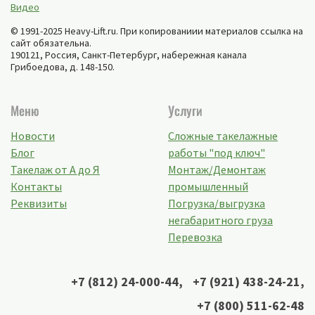
Видео
© 1991-2025 Heavy-Lift.ru. При копированиии материалов ссылка на
сайт обязательна.
190121, Россия,
Санкт-Петербург
,
набережная канала
Грибоедова, д. 148-150
.
Меню
Услуги
Новости
Сложные такелажные
Блог
работы "под ключ"
Такелаж от А до Я
Монтаж/Демонтаж
Контакты
промышленный
Реквизиты
Погрузка/выгрузка
негабаритного груза
Перевозка
+7 (812) 24-000-44
,
+7 (921) 438-24-21
,
+7 (800) 511-62-48