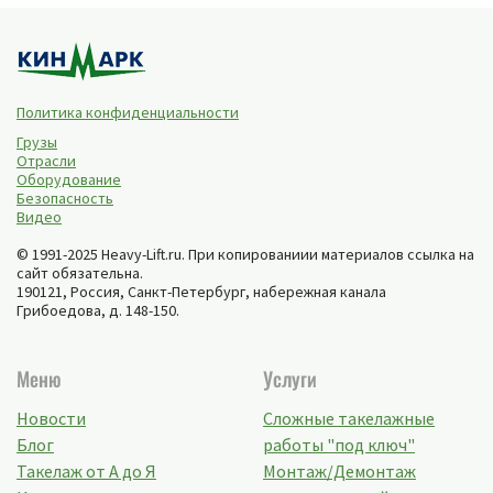
Политика конфиденциальности
Грузы
Отрасли
Оборудование
Безопасность
Видео
© 1991-2025 Heavy-Lift.ru. При копированиии материалов ссылка на
сайт обязательна.
190121, Россия,
Санкт-Петербург
,
набережная канала
Грибоедова, д. 148-150
.
Меню
Услуги
Новости
Сложные такелажные
Блог
работы "под ключ"
Такелаж от А до Я
Монтаж/Демонтаж