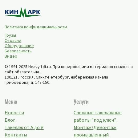
Политика конфиденциальности
Грузы
Отрасли
Оборудование
Безопасность
Видео
© 1991-2025 Heavy-Lift.ru. При копированиии материалов ссылка на
сайт обязательна.
190121, Россия,
Санкт-Петербург
,
набережная канала
Грибоедова, д. 148-150
.
Меню
Услуги
Новости
Сложные такелажные
Блог
работы "под ключ"
Такелаж от А до Я
Монтаж/Демонтаж
Контакты
промышленный