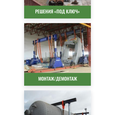
РЕШЕНИЯ «ПОД КЛЮЧ»
МОНТАЖ/ДЕМОНТАЖ