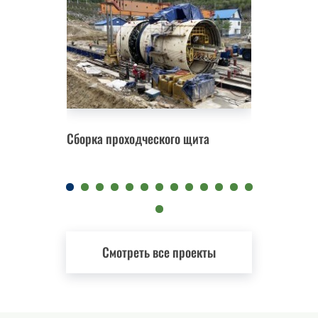
Сборка проходческого щита
Замена 
Смотреть все проекты