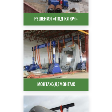
РЕШЕНИЯ «ПОД КЛЮЧ»
МОНТАЖ/ДЕМОНТАЖ