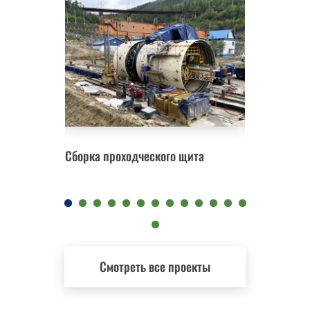
Сборка проходческого щита
Замена 
Смотреть все проекты