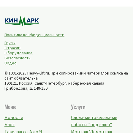
Политика конфиденциальности
Грузы
Отрасли
Оборудование
Безопасность
Видео
© 1991-2025 Heavy-Lift.ru. При копированиии материалов ссылка на
сайт обязательна.
190121, Россия,
Санкт-Петербург
,
набережная канала
Грибоедова, д. 148-150
.
Меню
Услуги
Новости
Сложные такелажные
Блог
работы "под ключ"
Такелаж от А до Я
Монтаж/Демонтаж