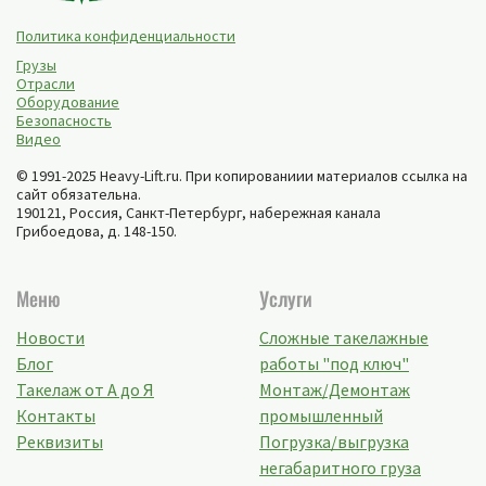
Политика конфиденциальности
Грузы
Отрасли
Оборудование
Безопасность
Видео
© 1991-2025 Heavy-Lift.ru. При копированиии материалов ссылка на
сайт обязательна.
190121, Россия,
Санкт-Петербург
,
набережная канала
Грибоедова, д. 148-150
.
Меню
Услуги
Новости
Сложные такелажные
Блог
работы "под ключ"
Такелаж от А до Я
Монтаж/Демонтаж
Контакты
промышленный
Реквизиты
Погрузка/выгрузка
негабаритного груза