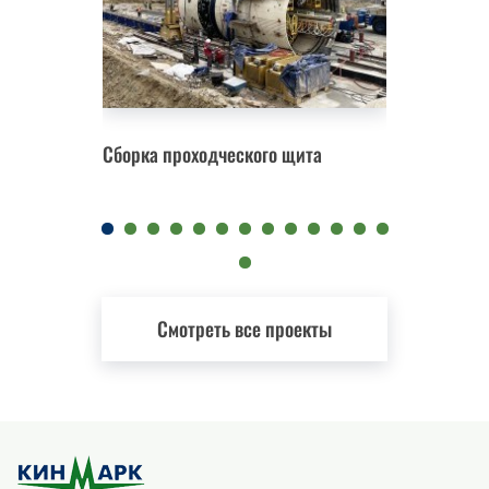
Сборка проходческого щита
Замена 
Смотреть все проекты