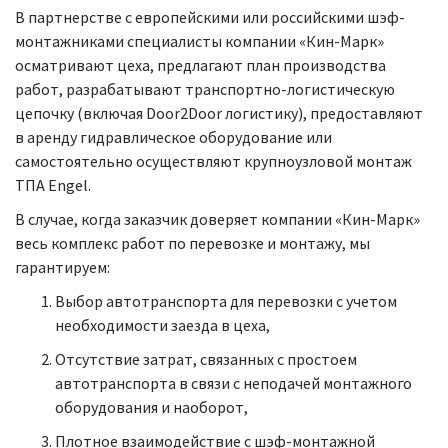
В партнерстве с европейскими или российскими шэф-
монтажниками специалисты компании «Кин-Марк»
осматривают цеха, предлагают план производства
работ, разрабатывают транспортно-логистическую
цепочку (включая Door2Door логистику), предоставляют
в аренду гидравлическое оборудование или
самостоятельно осуществляют крупноузловой монтаж
ТПА Engel.
В случае, когда заказчик доверяет компании «Кин-Марк»
весь комплекс работ по перевозке и монтажу, мы
гарантируем:
Выбор автотранспорта для перевозки с учетом
необходимости заезда в цеха,
Отсутствие затрат, связанных с простоем
автотранспорта в связи с неподачей монтажного
оборудования и наоборот,
Плотное взаимодействие с шэф-монтажной