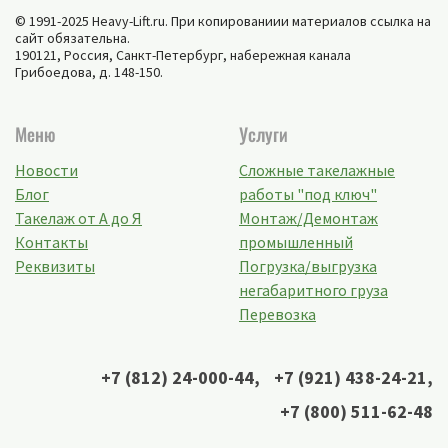
© 1991-2025 Heavy-Lift.ru. При копированиии материалов ссылка на
сайт обязательна.
190121, Россия,
Санкт-Петербург
,
набережная канала
Грибоедова, д. 148-150
.
Меню
Услуги
Новости
Сложные такелажные
Блог
работы "под ключ"
Такелаж от А до Я
Монтаж/Демонтаж
Контакты
промышленный
Реквизиты
Погрузка/выгрузка
негабаритного груза
Перевозка
+7 (812) 24-000-44
,
+7 (921) 438-24-21
,
+7 (800) 511-62-48