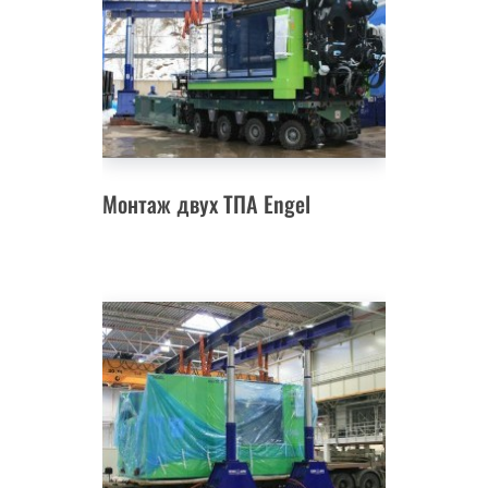
Монтаж двух ТПА Engel