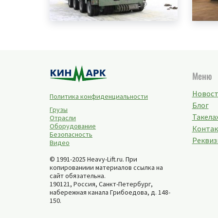
Меню
Новос
Политика конфиденциальности
Блог
Грузы
Такелаж
Отрасли
Оборудование
Конта
Безопасность
Реквиз
Видео
© 1991-2025 Heavy-Lift.ru. При
копированиии материалов ссылка на
сайт обязательна.
190121, Россия,
Санкт-Петербург
,
набережная канала Грибоедова, д. 148-
150
.