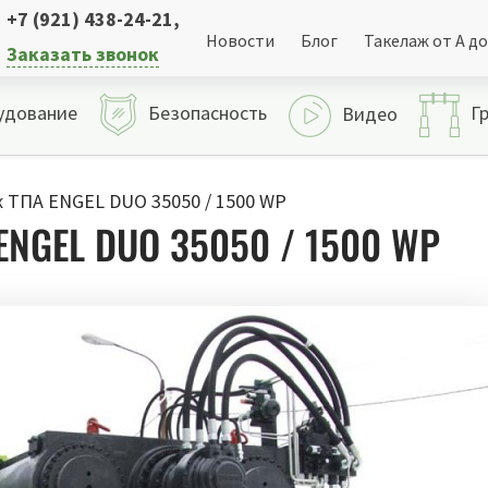
+7 (921) 438-24-21
,
Новости
Блог
Такелаж от А до
Заказать звонок
удование
Безопасность
Г
Видео
ТПА ENGEL DUO 35050 / 1500 WP
NGEL DUO 35050 / 1500 WP