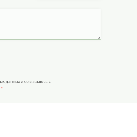
ых данных и соглашаюсь с
.
*