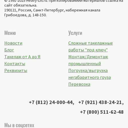
© 1991-2025 Heavy-Lift.ru. При копированиии материалов ссылка на
сайт обязательна.
190121, Россия,
Санкт-Петербург
,
набережная канала
Грибоедова, д. 148-150
.
Меню
Услуги
Новости
Сложные такелажные
Блог
работы "под ключ"
Такелаж от А до Я
Монтаж/Демонтаж
Контакты
промышленный
Реквизиты
Погрузка/выгрузка
негабаритного груза
Перевозка
+7 (812) 24-000-44
,
+7 (921) 438-24-21
,
+7 (800) 511-62-48
Мы в соцсетях