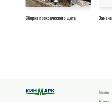
Сборка проходческого щита
Замена
Меню
Новос
Политика конфиденциальности
Блог
Грузы