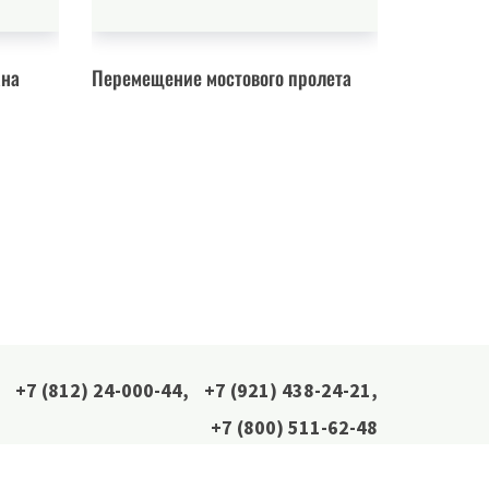
ана
Перемещение мостового пролета
Перевозка
+7 (812) 24-000-44
,
+7 (921) 438-24-21
,
+7 (800) 511-62-48
Мы в соцсетях