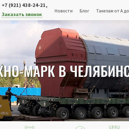
+7 (921) 438-24-21
,
Новости
Блог
Такелаж от А до
Заказать звонок
ХНО-МАРК В ЧЕЛЯБИН