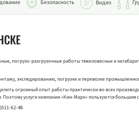
дование
Безопасность
Гр
Видео
НСКЕ
ные, погрузо-разгрузочные работы тяжеловесных и негабарит
онтажу, экспедированию, погрузке и перевозке промышленно
елить огромный опыт работы практически во всех производс
 Поэтому услуги компании «Кин-Марк» пользуются большим с
)511-62-48.