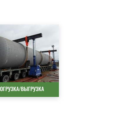
ОГРУЗКА/ВЫГРУЗКА