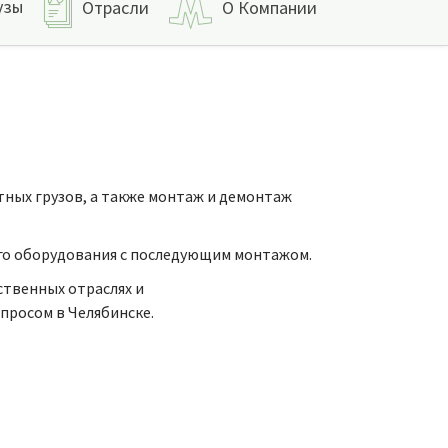
узы
Отрасли
О Компании
ных грузов, а также монтаж и демонтаж
го оборудования с последующим монтажом.
твенных отраслях и
просом в Челябинске.