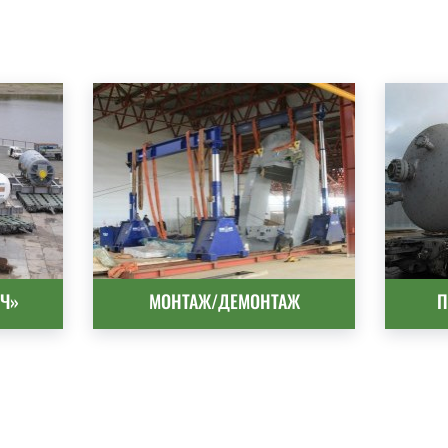
Ч»
МОНТАЖ/ДЕМОНТАЖ
П