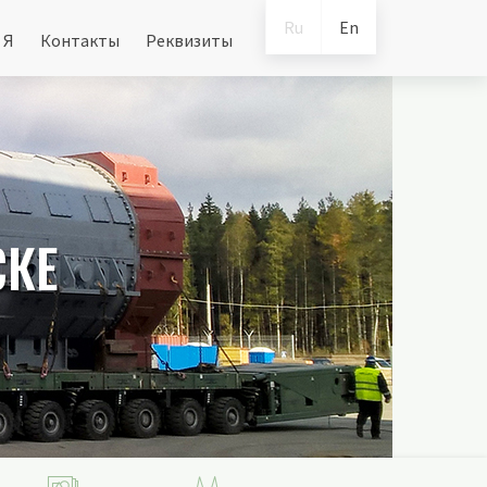
Ru
En
 Я
Контакты
Реквизиты
СКЕ