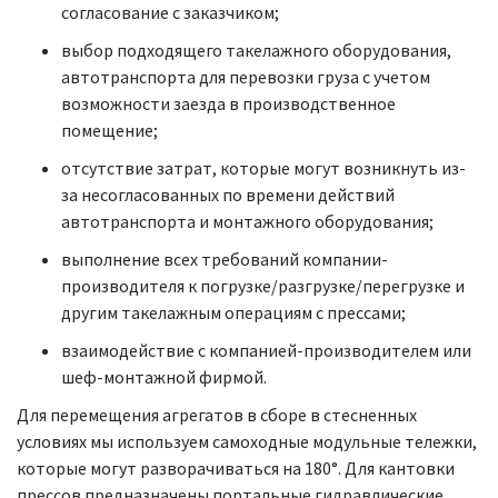
согласование с заказчиком;
выбор подходящего такелажного оборудования,
автотранспорта для перевозки груза с учетом
возможности заезда в производственное
помещение;
отсутствие затрат, которые могут возникнуть из-
за несогласованных по времени действий
автотранспорта и монтажного оборудования;
выполнение всех требований компании-
производителя к погрузке/разгрузке/перегрузке и
другим такелажным операциям с прессами;
взаимодействие с компанией-производителем или
шеф-монтажной фирмой.
Для перемещения агрегатов в сборе в стесненных
условиях мы используем самоходные модульные тележки,
которые могут разворачиваться на 180°. Для кантовки
прессов предназначены портальные гидравлические