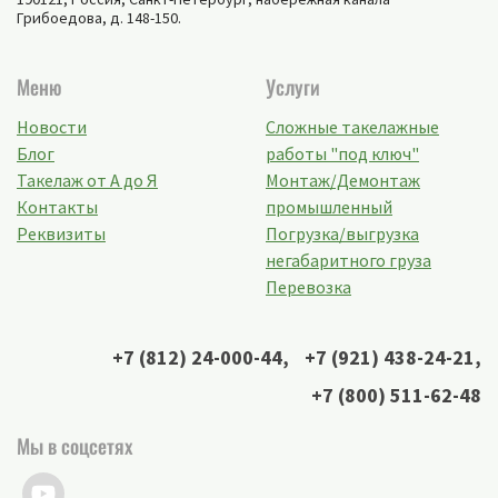
Грибоедова, д. 148-150
.
Меню
Услуги
Новости
Сложные такелажные
Блог
работы "под ключ"
Такелаж от А до Я
Монтаж/Демонтаж
Контакты
промышленный
Реквизиты
Погрузка/выгрузка
негабаритного груза
Перевозка
+7 (812) 24-000-44
,
+7 (921) 438-24-21
,
+7 (800) 511-62-48
Мы в соцсетях