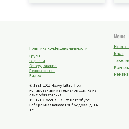
Меню
Новос
Политика конфиденциальности
Блог
Грузы
Такелаж
Отрасли
Оборудование
Конта
Безопасность
Реквиз
Видео
© 1991-2025 Heavy-Lift.ru. При
копированиии материалов ссылка на
сайт обязательна.
190121, Россия,
Санкт-Петербург
,
набережная канала Грибоедова, д. 148-
150
.