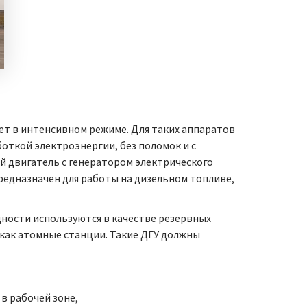
ет в интенсивном режиме. Для таких аппаратов
откой электроэнергии, без поломок и с
 двигатель с генератором электрического
редназначен для работы на дизельном топливе,
ности используются в качестве резервных
 как атомные станции. Такие ДГУ должны
в рабочей зоне,