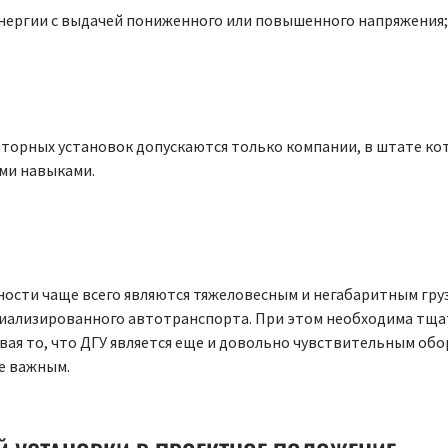
нергии с выдачей пониженного или повышенного напряжения;
аторных установок допускаются только компании, в штате к
ми навыками.
ти чаще всего являются тяжеловесным и негабаритным грузом
иализированного автотранспорта. При этом необходима тща
вая то, что ДГУ является еще и довольно чувствительным об
е важным.