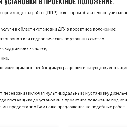
Й УСТАНОВКИ В ПРОЕКТНОЕ ПОЛОЖЕНИЕ.
а производства работ (ППР), в котором обязательно учитыва
услуги в области установки ДГУ в проектное положение:
втокранов или гидравлических портальных систем,
 скиддинговых систем,
ние.
ом, имеющим всю необходимую разрешительную документаци
т перевозки (включая мультимодальные) и установку дизель
склада поставщика до установки в проектное положение под 
 и мы предоставим Вам наше предложение на подобные работ