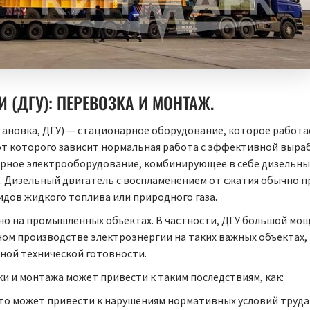
 (ДГУ): ПЕРЕВОЗКА И МОНТАЖ.
тановка, ДГУ) — стационарное оборудование, которое работа
от которого зависит нормальная работа с эффективной выраб
рное электрооборудование, комбинирующее в себе дизельный
а. Дизельный двигатель с воспламенением от сжатия обычно п
дов жидкого топлива или природного газа.
 на промышленных объектах. В частности, ДГУ большой мощ
ном производстве электроэнергии на таких важных объектах,
ной технической готовности.
и и монтажа может привести к таким последствиям, как:
о может привести к нарушениям нормативных условий труда 