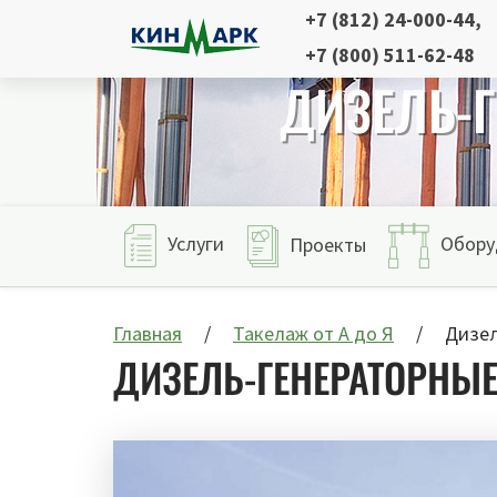
+7 (812) 24-000-44
,
+7 (800) 511-62-48
ДИЗЕЛЬ-Г
Услуги
Обору
Проекты
Главная
Такелаж от А до Я
Дизел
ДИЗЕЛЬ-ГЕНЕРАТОРНЫЕ 