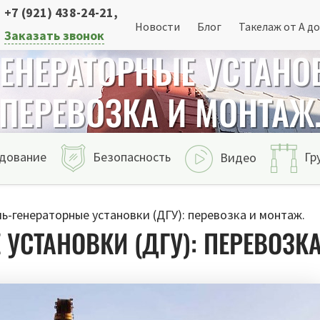
+7 (921) 438-24-21
,
Новости
Блог
Такелаж от А до
Заказать звонок
ЕНЕРАТОРНЫЕ УСТАНОВ
ПЕРЕВОЗКА И МОНТАЖ
дование
Безопасность
Гр
Видео
ь-генераторные установки (ДГУ): перевозка и монтаж.
УСТАНОВКИ (ДГУ): ПЕРЕВОЗК