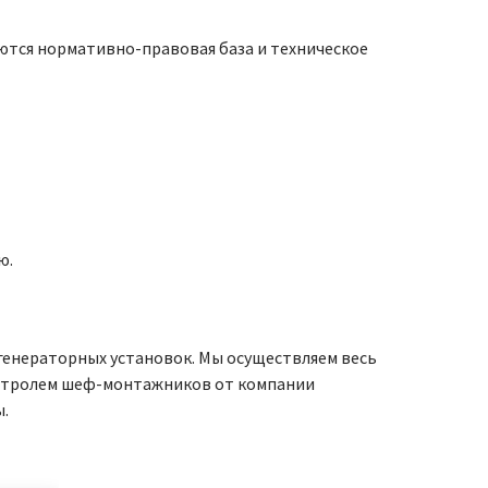
ются нормативно-правовая база и техническое
ю.
-генераторных установок. Мы осуществляем весь
контролем шеф-монтажников от компании
ы.