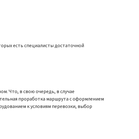
оторых есть специалисты достаточной
. Что, в свою очередь, в случае
тельная проработка маршрута с оформлением
орудованием к условиям перевозки, выбор