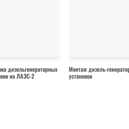
вка дизельгенераторных
Монтаж дизель-генерато
овок на ЛАЭС-2
установок