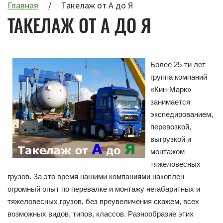
Главная
Такелаж от А до Я
ТАКЕЛАЖ ОТ А ДО Я
Более 25-ти лет
группа компаний
«Кин-Марк»
занимается
экспедированием,
перевозкой,
выгрузкой и
монтажом
тяжеловесных
грузов. За это время нашими компаниями накоплен
огромный опыт по перевалке и монтажу негабаритных и
тяжеловесных грузов, без преувеличения скажем, всех
возможных видов, типов, классов. Разнообразие этих