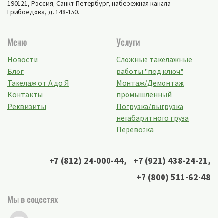
190121, Россия,
Санкт-Петербург
,
набережная канала
Грибоедова, д. 148-150
.
Меню
Услуги
Новости
Сложные такелажные
Блог
работы "под ключ"
Такелаж от А до Я
Монтаж/Демонтаж
Контакты
промышленный
Реквизиты
Погрузка/выгрузка
негабаритного груза
Перевозка
+7 (812) 24-000-44
,
+7 (921) 438-24-21
,
+7 (800) 511-62-48
Мы в соцсетях