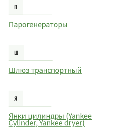
П
Парогенераторы
Ш
Шлюз транспортный
Я
Янки цилиндры (Yankee
Cylinder, Yankee dryer)