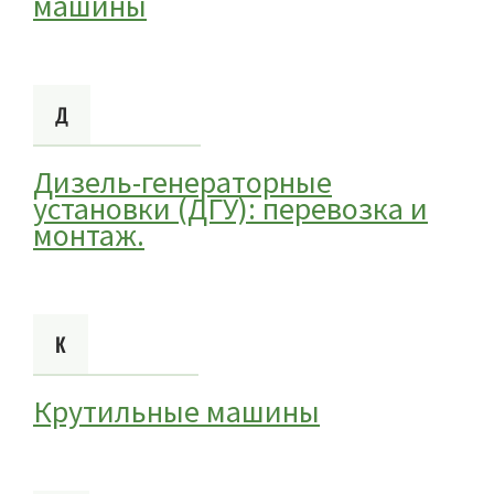
машины
Д
Дизель-генераторные
установки (ДГУ): перевозка и
монтаж.
К
Крутильные машины