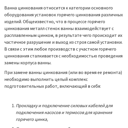
Ванна цинкования относится к категории основного
оборудования установок горячего цинкования различных
изделий. Общеизвестно, что в процессе горячего
цинкования металл стенок ванны взаимодействует с
расплавленным цинком, в результате чего происходит их
частичное разрушение и выход из строя самой установки.
В связи с этим любое производств с участком горячего
цинкования сталкивается с необходимостью проведения
замены корпуса ванны.
При замене ванны цинкования (или во время ее ремонта)
необходимо выполнить целый комплекс
подготовительных работ, включающий в себя:
Прокладку и подключение силовых кабелей для
подключения насосов и термосов для хранения
горячего цинка,