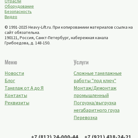
Отрасли
Оборудование
Безопасность
Видео
© 1991-2025 Heavy-Lift.ru. При копированиии материалов ссылка на
сайт обязательна.
190121, Россия,
Санкт-Петербург
,
набережная канала
Грибоедова, д. 148-150
.
Меню
Услуги
Новости
Сложные такелажные
Блог
работы "под ключ"
Такелаж от А до Я
Монтаж/Демонтаж
Контакты
промышленный
Реквизиты
Погрузка/выгрузка
негабаритного груза
Перевозка
+7 (812) 24-000-44
,
+7 (921) 438-24-21
,