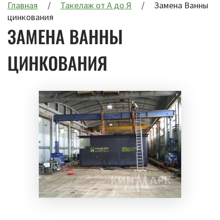
Главная
Такелаж от А до Я
Замена Ванны
цинкования
ЗАМЕНА ВАННЫ
ЦИНКОВАНИЯ