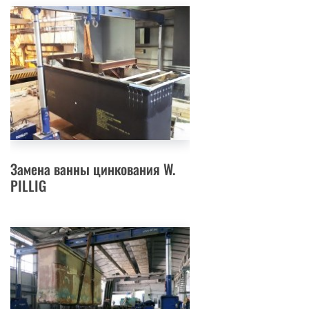
Замена ванны цинкования W.
PILLIG