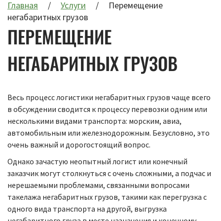
Главная
Услуги
Перемещение
негабаритных грузов
ПЕРЕМЕЩЕНИЕ
НЕГАБАРИТНЫХ ГРУЗОВ
Весь процесс логистики негабаритных грузов чаще всего
в обсуждении сводится к процессу перевозки одним или
несколькими видами транспорта: морским, авиа,
автомобильным или железнодорожным. Безусловно, это
очень важный и дорогостоящий вопрос.
Однако зачастую неопытный логист или конечный
заказчик могут столкнуться с очень сложными, а подчас и
нерешаемыми проблемами, связанными вопросами
такелажа негабаритных грузов, такими как перегрузка с
одного вида транспорта на другой, выгрузка
негабаритного груза в месте назначения и конечному