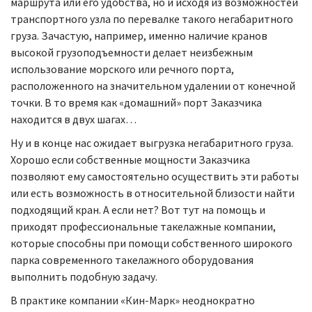
маршрута или его удобства, но и исходя из возможностей
транспортного узла по перевалке такого негабаритного
груза. Зачастую, например, именно наличие кранов
высокой грузоподъемности делает неизбежным
использование морского или речного порта,
расположенного на значительном удалении от конечной
точки. В то время как «домашний» порт Заказчика
находится в двух шагах…
Ну и в конце нас ожидает выгрузка негабаритного груза.
Хорошо если собственные мощности Заказчика
позволяют ему самостоятельно осуществить эти работы
или есть возможность в относительной близости найти
подходящий кран. А если нет? Вот тут на помощь и
приходят профессиональные такелажные компании,
которые способны при помощи собственного широкого
парка современного такелажного оборудования
выполнить подобную задачу.
В практике компании «Кин-Марк» неоднократно