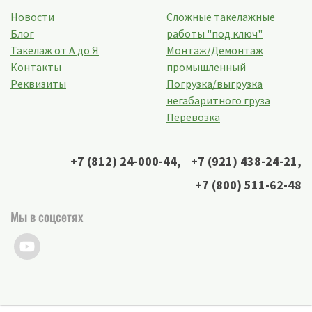
Новости
Сложные такелажные
Блог
работы "под ключ"
Такелаж от А до Я
Монтаж/Демонтаж
Контакты
промышленный
Реквизиты
Погрузка/выгрузка
негабаритного груза
Перевозка
+7 (812) 24-000-44
,
+7 (921) 438-24-21
,
+7 (800) 511-62-48
Мы в соцсетях