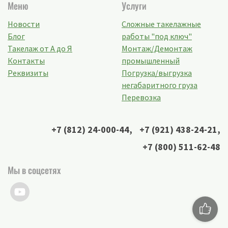
Меню
Услуги
Новости
Сложные такелажные
Блог
работы "под ключ"
Такелаж от А до Я
Монтаж/Демонтаж
Контакты
промышленный
Реквизиты
Погрузка/выгрузка
негабаритного груза
Перевозка
+7 (812) 24-000-44
,
+7 (921) 438-24-21
,
+7 (800) 511-62-48
Мы в соцсетях