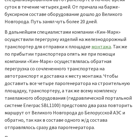
суток в течение четырех дней. От причала на барже-
буксирном составе оборудование дошло до Великого
Новгорода. Путь занял чуть более 20 дней.
В дальнейшем специалистами компании «Кин-Марк»
осуществили перегрузку изделий на железнодорожный
транспортер для отправки к площадке
монтажа
. Так же
по прибытии транспортера опять же при помощи
компании «Кин-Марк» осуществлялась обратная
перегрузка со сочлененного транспортера на
автотранспорт и доставка к месту монтажа. Чтобы
доставить все четыре парогенератора на строительную
площадку, транспортеру, а так же всему комплексу
такелажного оборудования (гидравлической портальной
системе Enerpac SBL1100) предстояло два раза повторить
маршрут от Великого Новгорода до Белорусской АЭС и
обратно, так как в составе одного ж/д состава
отправлялось сразу два парогенератора.