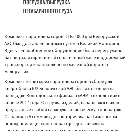
ПОГРУЗКА/ВЫГРУЗКА
НЕГАБАРИТНОГО ГРУЗА
Комплект парогенераторов ПГВ-1000 для Белорусской
АЭС был доставлен водным путем в Великий Новгород.
Здесь теплообменное оборудование было перегружено
на специализированный сочлененный железнодорожный
транспортер и направлено по железной дороге в
Белоруссию.
Комплект из четырех парогенераторов в сборе для
энергоблока №2 Белорусской АЭС был изготовлен на
площадке Волгодонского филиала «АЭМ-технологии» в
апреле 2017 года. Отгрузка изделий, начавшаяся в июне,
представляет собой сложную логистическую операцию.
От завода «Атоммаш» до спецпричала на Цимлянском
водохранилище парогенераторы доставляли на
специализированном автотранспорте в ночное время