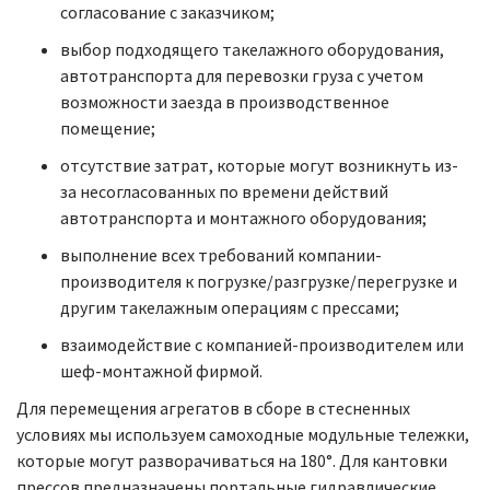
согласование с заказчиком;
выбор подходящего такелажного оборудования,
автотранспорта для перевозки груза с учетом
возможности заезда в производственное
помещение;
отсутствие затрат, которые могут возникнуть из-
за несогласованных по времени действий
автотранспорта и монтажного оборудования;
выполнение всех требований компании-
производителя к погрузке/разгрузке/перегрузке и
другим такелажным операциям с прессами;
взаимодействие с компанией-производителем или
шеф-монтажной фирмой.
Для перемещения агрегатов в сборе в стесненных
условиях мы используем самоходные модульные тележки,
которые могут разворачиваться на 180°. Для кантовки
прессов предназначены портальные гидравлические