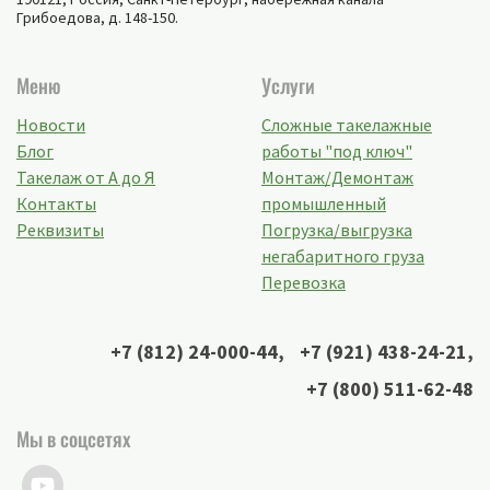
Грибоедова, д. 148-150
.
Меню
Услуги
Новости
Сложные такелажные
Блог
работы "под ключ"
Такелаж от А до Я
Монтаж/Демонтаж
Контакты
промышленный
Реквизиты
Погрузка/выгрузка
негабаритного груза
Перевозка
+7 (812) 24-000-44
,
+7 (921) 438-24-21
,
+7 (800) 511-62-48
Мы в соцсетях