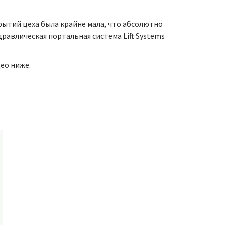
рытий цеха была крайне мала, что абсолютно
равлическая портальная система Lift Systems
ео ниже.