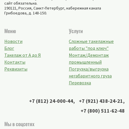
сайт обязательна.
190121, Россия,
Санкт-Петербург
,
набережная канала
Грибоедова, д. 148-150
.
Меню
Услуги
Новости
Сложные такелажные
Блог
работы "под ключ"
Такелаж от А до Я
Монтаж/Демонтаж
Контакты
промышленный
Реквизиты
Погрузка/выгрузка
негабаритного груза
Перевозка
+7 (812) 24-000-44
,
+7 (921) 438-24-21
,
+7 (800) 511-62-48
Мы в соцсетях