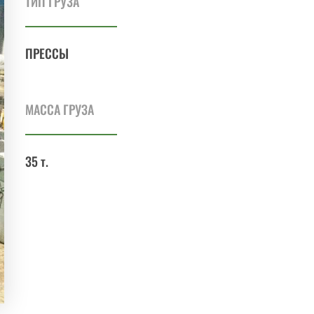
ТИП ГРУЗА
ПРЕССЫ
МАССА ГРУЗА
35 т.