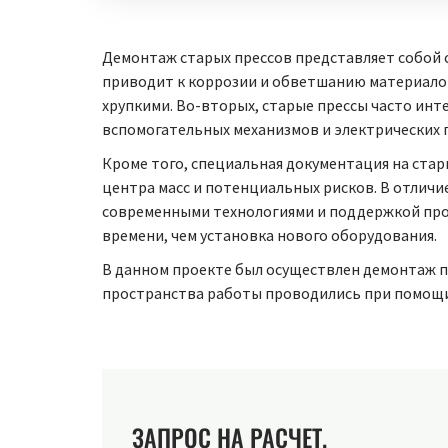
Демонтаж старых прессов представляет собой 
приводит к коррозии и обветшанию материалов,
хрупкими. Во-вторых, старые прессы часто инт
вспомогательных механизмов и электрических 
Кроме того, специальная документация на ста
центра масс и потенциальных рисков. В отличи
современными технологиями и поддержкой прои
времени, чем установка нового оборудования.
В данном проекте был осуществлен демонтаж пре
пространства работы проводились при помощи
ЗАПРОС НА РАСЧЕТ.