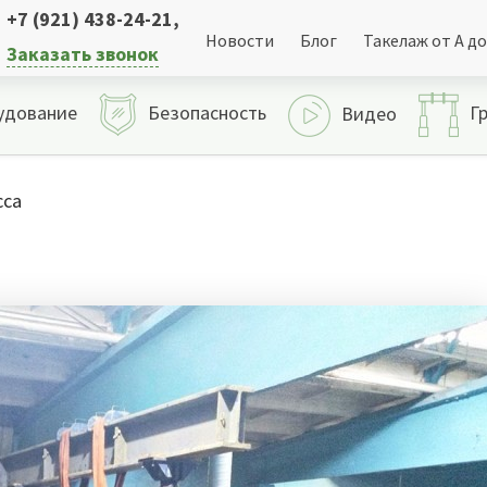
+7 (921) 438-24-21
,
Новости
Блог
Такелаж от А до
Заказать звонок
удование
Безопасность
Г
Видео
сса