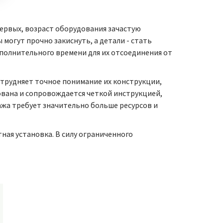
ервых, возраст оборудования зачастую
могут прочно закиснуть, а детали - стать
ополнительного времени для их отсоединения от
атрудняет точное понимание их конструкции,
рована и сопровождается четкой инструкцией,
жа требует значительно больше ресурсов и
ная установка. В силу ограниченного