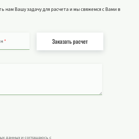
 нам Вашу задачу для расчета и мы свяжемся с Вами в
Заказать расчет
он
*
ых данных и соглашаюсь с