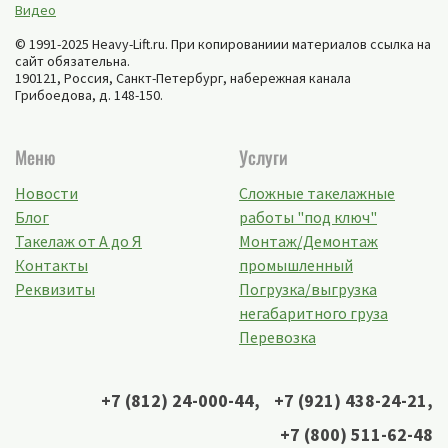
Видео
© 1991-2025 Heavy-Lift.ru. При копированиии материалов ссылка на
сайт обязательна.
190121, Россия,
Санкт-Петербург
,
набережная канала
Грибоедова, д. 148-150
.
Меню
Услуги
Новости
Сложные такелажные
Блог
работы "под ключ"
Такелаж от А до Я
Монтаж/Демонтаж
Контакты
промышленный
Реквизиты
Погрузка/выгрузка
негабаритного груза
Перевозка
+7 (812) 24-000-44
,
+7 (921) 438-24-21
,
+7 (800) 511-62-48