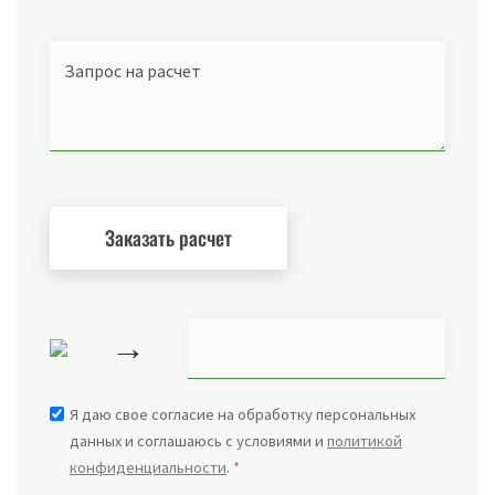
Запрос на расчет
→
Я даю свое согласие на обработку персональных
данных и соглашаюсь с условиями и
политикой
конфиденциальности
.
*