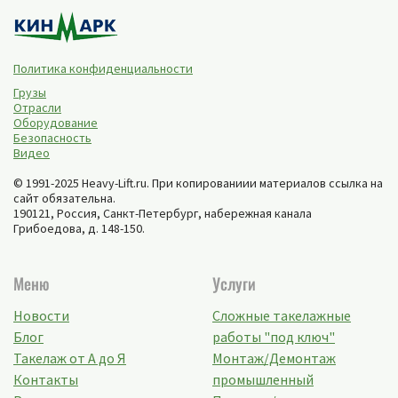
Политика конфиденциальности
Грузы
Отрасли
Оборудование
Безопасность
Видео
© 1991-2025 Heavy-Lift.ru. При копированиии материалов ссылка на
сайт обязательна.
190121, Россия,
Санкт-Петербург
,
набережная канала
Грибоедова, д. 148-150
.
Меню
Услуги
Новости
Сложные такелажные
Блог
работы "под ключ"
Такелаж от А до Я
Монтаж/Демонтаж
Контакты
промышленный