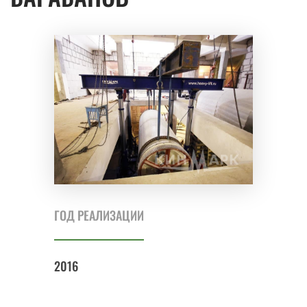
ГОД РЕАЛИЗАЦИИ
2016