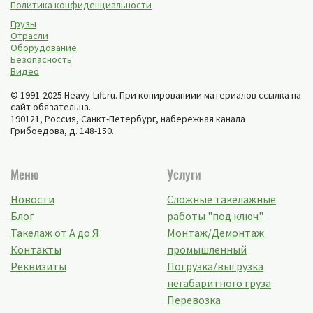
Политика конфиденциальности
Грузы
Отрасли
Оборудование
Безопасность
Видео
© 1991-2025 Heavy-Lift.ru. При копированиии материалов ссылка на
сайт обязательна.
190121, Россия,
Санкт-Петербург
,
набережная канала
Грибоедова, д. 148-150
.
Меню
Услуги
Новости
Сложные такелажные
Блог
работы "под ключ"
Такелаж от А до Я
Монтаж/Демонтаж
Контакты
промышленный
Реквизиты
Погрузка/выгрузка
негабаритного груза
Перевозка