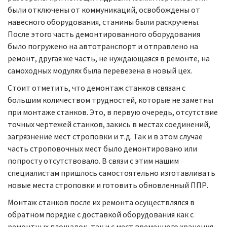
были отключены от коммуникаций, освобождены от
навесного оборудования, станины были раскручены.
После этого часть демонтированного оборудования
было погружено на автотранспорт и отправлено на
ремонт, другая же часть, не нуждающаяся в ремонте, на
самоходных модулях была перевезена в новый цех.
Стоит отметить, что демонтаж станков связан с
большим количеством трудностей, которые не заметны
при монтаже станков. Это, в первую очередь, отсутствие
точных чертежей станков, закись в местах соединений,
загрязнение мест строповки и т.д. Так и в этом случае
часть строповочных мест было демонтировано или
попросту отсутствовало. В связи с этим нашим
специалистам пришлось самостоятельно изготавливать
новые места строповки и готовить обновленный ППР.
Монтаж станков после их ремонта осуществлялся в
обратном порядке с доставкой оборудования как с
ремонтных площадок, так и с мест временного хранения