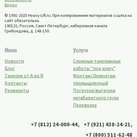
Видео
© 1991-2025 Heavy-Lift.ru. При копированиии материалов ссылка на
сайт обязательна.
190121, Россия,
Санкт-Петербург
,
набережная канала
Грибоедова, д. 148-150
.
Меню
Услуги
Новости
Сложные такелажные
Блог
работы "под ключ"
Такелаж от А до Я
Монтаж/Демонтаж
Контакты
промышленный
Реквизиты
Погрузка/выгрузка
негабаритного груза
Перевозка
+7 (812) 24-000-44
,
+7 (921) 438-24-21
,
+7 (800) 511-62-48