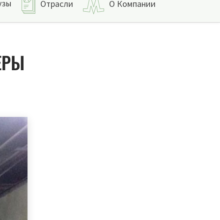
узы
Отрасли
О Компании
ЕРЫ