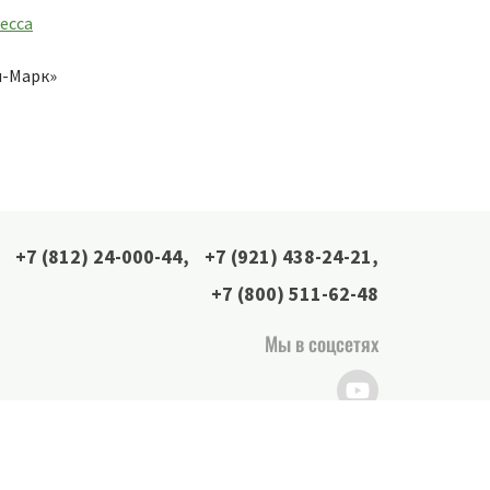
есса
н-Марк»
+7 (812) 24-000-44
,
+7 (921) 438-24-21
,
+7 (800) 511-62-48
Мы в соцсетях