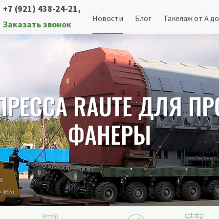
+7 (921) 438-24-21
,
Новости
Блог
Такелаж от А до
Заказать звонок
ПРЕССА RAUTE ДЛЯ П
ФАНЕРЫ