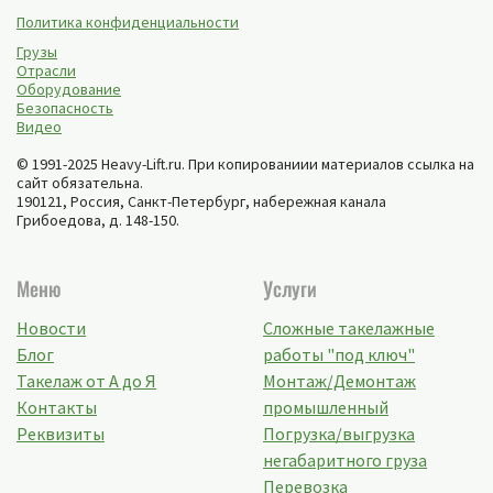
Политика конфиденциальности
Грузы
Отрасли
Оборудование
Безопасность
Видео
© 1991-2025 Heavy-Lift.ru. При копированиии материалов ссылка на
сайт обязательна.
190121, Россия,
Санкт-Петербург
,
набережная канала
Грибоедова, д. 148-150
.
Меню
Услуги
Новости
Сложные такелажные
Блог
работы "под ключ"
Такелаж от А до Я
Монтаж/Демонтаж
Контакты
промышленный
Реквизиты
Погрузка/выгрузка
негабаритного груза
Перевозка