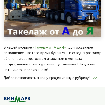
В нашей рубрике
«Такелаж от А до Я»
- долгожданное
пополнение. Настало время буквы
"Г"
. И сегодня разговор
об очень дорогостоящем и сложном в монтаже
оборудовании – газотурбинных установках! Но для нас
нет ничего невозможного!
Добро пожаловать в нашу традиционную рубрику!
->>