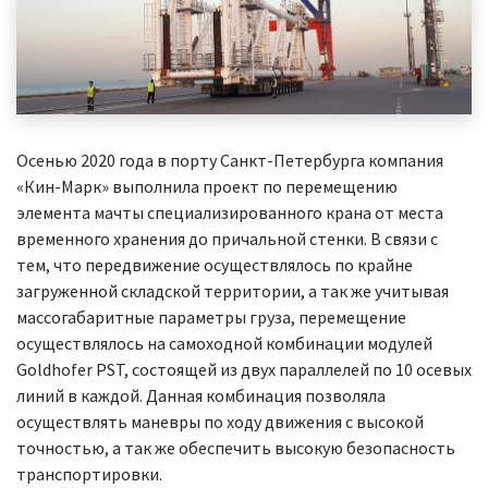
Осенью 2020 года в порту Санкт-Петербурга компания
«Кин-Марк» выполнила проект по перемещению
элемента мачты специализированного крана от места
временного хранения до причальной стенки. В связи с
тем, что передвижение осуществлялось по крайне
загруженной складской территории, а так же учитывая
массогабаритные параметры груза, перемещение
осуществлялось на самоходной комбинации модулей
Goldhofer PST, состоящей из двух параллелей по 10 осевых
линий в каждой. Данная комбинация позволяла
осуществлять маневры по ходу движения с высокой
точностью, а так же обеспечить высокую безопасность
транспортировки.