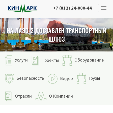
+7 (812) 24-000-44
НА ЛАЭС-2 ДОСТАВЛЕН ТРАНСПОРТНЫЙ
ШЛЮЗ
Услуги
Оборудование
Проекты
Безопасность
Грузы
Видео
Отрасли
О Компании