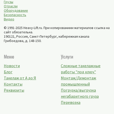
Грузы
Отрасли
Оборудование
Безопасность
Видео
© 1991-2025 Heavy-Lift.ru. При копированиии материалов ссылка на
сайт обязательна.
190121, Россия,
Санкт-Петербург
,
набережная канала
Грибоедова, д. 148-150
.
Меню
Услуги
Новости
Сложные такелажные
Блог
работы "под ключ"
Такелаж от А до Я
Монтаж/Демонтаж
Контакты
промышленный
Реквизиты
Погрузка/выгрузка
негабаритного груза
Перевозка