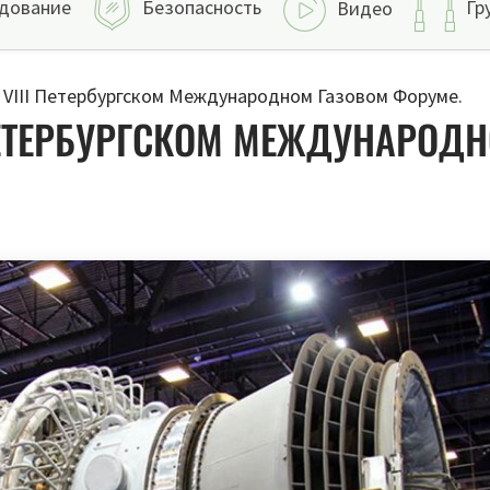
дование
Безопасность
Гр
Видео
а VIII Петербургском Международном Газовом Форуме.
I ПЕТЕРБУРГСКОМ МЕЖДУНАРОД