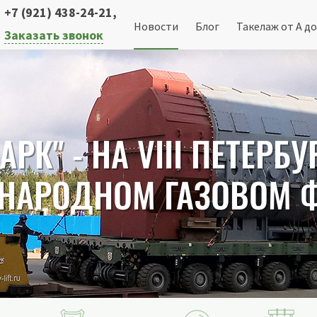
+7 (921) 438-24-21
,
Новости
Блог
Такелаж от А до
Заказать звонок
АРК" - НА VIII ПЕТЕРБ
НАРОДНОМ ГАЗОВОМ Ф