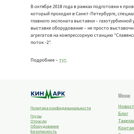
В октябре 2018 года в рамках подготовки к про
который проходил в Санкт-Петербурге, специа
главного экспоната выставки – газотурбинной
выставке оборудование – не просто выставочн
агрегатов на компрессорную станцию "Славянс
поток -2".
Подробнее –
тут
.
Меню
Новос
Политика конфиденциальности
Блог
Грузы
Такелаж
Отрасли
Оборудование
Конта
Безопасность