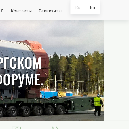
Ru
En
 Я
Контакты
Реквизиты
УРГСКОМ
ОРУМЕ.