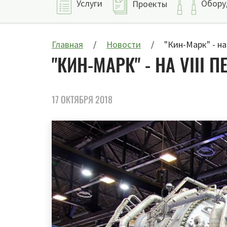
Услуги
Обору
Проекты
Главная
Новости
"Кин-Марк" - н
"КИН-МАРК" - НА VII
17 ОКТЯБРЯ 2018