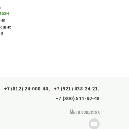
,
таже
 на
ающих
ый
+7 (812) 24-000-44
,
+7 (921) 438-24-21
,
+7 (800) 511-62-48
Мы в соцсетях