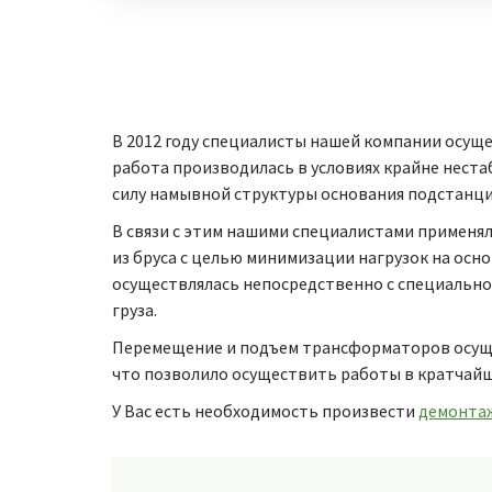
В 2012 году специалисты нашей компании осущ
работа производилась в условиях крайне нест
силу намывной структуры основания подстанци
В связи с этим нашими специалистами примен
из бруса с целью минимизации нагрузок на ос
осуществлялась непосредственно с специально
груза.
Перемещение и подъем трансформаторов осуще
что позволило осуществить работы в кратчайш
У Вас есть необходимость произвести
демонта