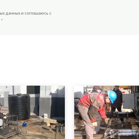
ых данных и соглашаюсь с
.
*