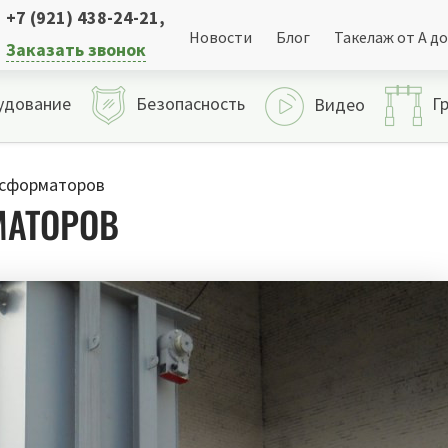
+7 (921) 438-24-21
,
Новости
Блог
Такелаж от А до
Заказать звонок
удование
Безопасность
Г
Видео
сформаторов
МАТОРОВ