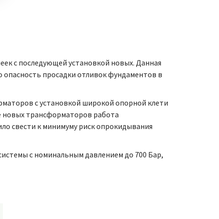
еек с последующей установкой новых. Данная
ло опасность просадки отливок фундаментов в
рматоров с установкой широкой опорной клети
же новых трансформаторов работа
ло свести к минимуму риск опрокидывания
истемы с номинальным давлением до 700 Бар,