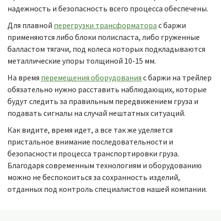
надежность и безопасность всего процесса обеспечены.
Для плавной
перегрузки трансформатора
с баржи
применяются либо блоки полиспаста, либо груженные
балластом тягачи, под колеса которых подкладываются
металлические упоры толщиной 10-15 мм.
На время
перемещения оборудования
с баржи на трейлер
обязательно нужно расставить наблюдающих, которые
будут следить за правильным передвижением груза и
подавать сигналы на случай нештатных ситуаций.
Как видите, время идет, а все так же уделяется
пристальное внимание последовательности и
безопасности процесса транспортировки груза.
Благодаря современным технологиям и оборудованию
можно не беспокоиться за сохранность изделий,
отданных под контроль специалистов нашей компании.