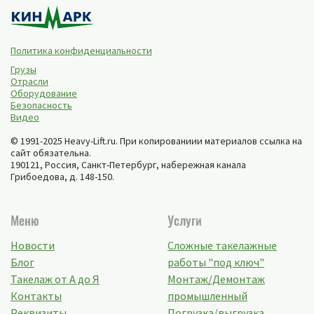
Политика конфиденциальности
Грузы
Отрасли
Оборудование
Безопасность
Видео
© 1991-2025 Heavy-Lift.ru. При копированиии материалов ссылка на
сайт обязательна.
190121, Россия,
Санкт-Петербург
,
набережная канала
Грибоедова, д. 148-150
.
Меню
Услуги
Новости
Сложные такелажные
Блог
работы "под ключ"
Такелаж от А до Я
Монтаж/Демонтаж
Контакты
промышленный
Реквизиты
Погрузка/выгрузка