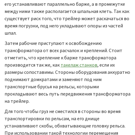
его устанавливают параллельно барже, а в промежутке
между ними также располагается шпальная клеть. Так как
существует риск того, что трейлер может раскачаться во
время погрузки, под него укладывают опоры из частей
шпал.
Затем рабочие приступают к освобождению
трансформатора от всех расчалок и креплений. Стоит
отметить, что крепление к барже трансформатора
производится так же, как
такелаж станков
, если их
размеры сопоставимы. Стороны оборудования аккуратно
поднимают домкратами и заменяют под ним
транспортные брусья на рельсы, которыми
прокладывают весь путь передвижения трансформатора
на трейлер.
Для того чтобы груз не сместился в стороны во время
транспортировки по рельсам, на его днище
устанавливают скобы, обхватывающие головку рельса.
При использовании такой технологии перемещения