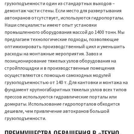
грузоподъемности один из стандартных выходов –
демонтаж части стены. Если место для развертывания
автокранов отсутствует, используются гидропорталы.
Наши специалисты имеют опыт установки
промышленного оборудования массой до 1400 тонн. Мы
предлагаем технологические подходы, позволяющие
оптимизировать производственный цикл и уменьшить
расходы на монтажные мероприятия. Завоз и
позиционирование тяжелых узлов оборудования на
стройплощадки и в производственные помещения
осуществляются с помощью самоходных модулей
грузоподъемностью от 140 т. Для кантовки и монтажа на
фундамент крупногабаритных тяжелых узлов всех типов
прессов используются гидравлические порталы или
домкраты. Использование гидропорталов обходится
дешевле, чем привлечение автокранов большой
грузоподъемности.
ПРЕИМУЩЕСТВА ОБРАЩЕНИЯ В «ТЕХНО-