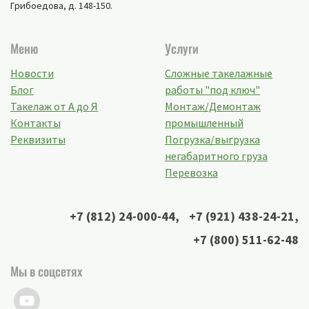
Грибоедова, д. 148-150
.
Меню
Услуги
Новости
Сложные такелажные
Блог
работы "под ключ"
Такелаж от А до Я
Монтаж/Демонтаж
Контакты
промышленный
Реквизиты
Погрузка/выгрузка
негабаритного груза
Перевозка
+7 (812) 24-000-44
,
+7 (921) 438-24-21
,
+7 (800) 511-62-48
Мы в соцсетях