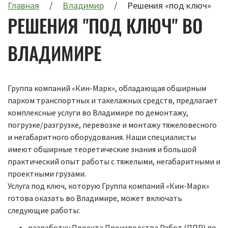
Главная
Владимир
Решения «под ключ»
РЕШЕНИЯ "ПОД КЛЮЧ" ВО
ВЛАДИМИРЕ
Группа компаний «Кин-Марк», обладающая обширным
парком транспортных и такелажных средств, предлагает
комплексные услуги во Владимире по демонтажу,
погрузке/разгрузке, перевозке и монтажу тяжеловесного
и негабаритного оборудования. Наши специалисты
имеют обширные теоретические знания и большой
практический опыт работы с тяжелыми, негабаритными и
проектными грузами.
Услуга под ключ, которую Группа компаний «Кин-Марк»
готова оказать во Владимире, может включать
следующие работы:
разработку Проекта Производства Работ (ППР) по