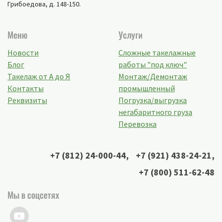
Грибоедова, д. 148-150
.
Меню
Услуги
Новости
Сложные такелажные
Блог
работы "под ключ"
Такелаж от А до Я
Монтаж/Демонтаж
Контакты
промышленный
Реквизиты
Погрузка/выгрузка
негабаритного груза
Перевозка
+7 (812) 24-000-44
,
+7 (921) 438-24-21
,
+7 (800) 511-62-48
Мы в соцсетях