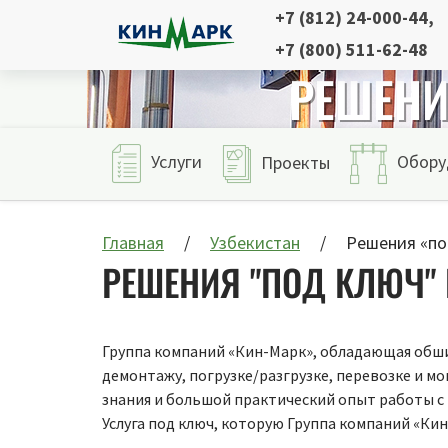
+7 (812) 24-000-44
,
+7 (800) 511-62-48
РЕШЕНИ
Услуги
Обору
Проекты
Главная
Узбекистан
Решения «по
РЕШЕНИЯ "ПОД КЛЮЧ" 
Группа компаний «Кин-Марк», обладающая обши
демонтажу, погрузке/разгрузке, перевозке и 
знания и большой практический опыт работы с
Услуга под ключ, которую Группа компаний «Ки