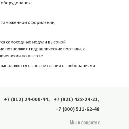
у оборудования;
 в таможенном оформлении;
тся самоходные модули высокой
е позволяют гидравлические порталы, с
ничениями по высоте.
 выполняются в соответствии с требованиями
+7 (812) 24-000-44
,
+7 (921) 438-24-21
,
+7 (800) 511-62-48
Мы в соцсетях