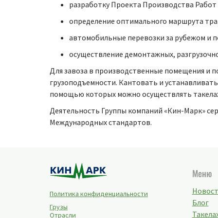
разработку Проекта Производства Работ (
определение оптимального маршрута тран
автомобильные перевозки за рубежом и п
осуществление демонтажных, разгрузочн
Для завоза в производственные помещения и п
грузоподъемности. Кантовать и устанавливат
помощью которых можно осуществлять такелажн
Деятельность Группы компаний «Кин-Марк» сер
Международных стандартов.
Меню
Новос
Политика конфиденциальности
Блог
Грузы
Такелаж
Отрасли