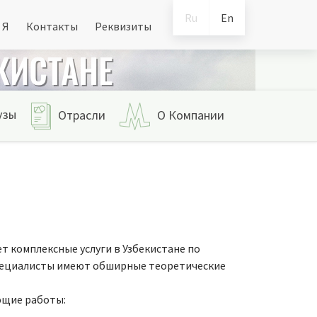
Ru
En
 Я
Контакты
Реквизиты
КИСТАНЕ
узы
Отрасли
О Компании
 комплексные услуги в Узбекистане по
 специалисты имеют обширные теоретические
ющие работы: