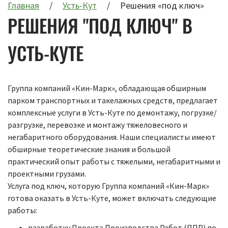
Главная
Усть-Кут
Решения «под ключ»
РЕШЕНИЯ "ПОД КЛЮЧ" В
УСТЬ-КУТЕ
Группа компаний «Кин-Марк», обладающая обширным
парком транспортных и такелажных средств, предлагает
комплексные услуги в Усть-Куте по демонтажу, погрузке/
разгрузке, перевозке и монтажу тяжеловесного и
негабаритного оборудования. Наши специалисты имеют
обширные теоретические знания и большой
практический опыт работы с тяжелыми, негабаритными и
проектными грузами.
Услуга под ключ, которую Группа компаний «Кин-Марк»
готова оказать в Усть-Куте, может включать следующие
работы:
разработку Проекта Производства Работ (ППР) по