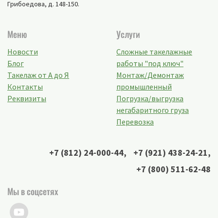
Грибоедова, д. 148-150
.
Меню
Услуги
Новости
Сложные такелажные
Блог
работы "под ключ"
Такелаж от А до Я
Монтаж/Демонтаж
Контакты
промышленный
Реквизиты
Погрузка/выгрузка
негабаритного груза
Перевозка
+7 (812) 24-000-44
,
+7 (921) 438-24-21
,
+7 (800) 511-62-48
Мы в соцсетях