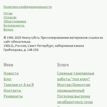
Политика конфиденциальности
Грузы
Отрасли
Оборудование
Безопасность
Видео
© 1991-2025 Heavy-Lift.ru. При копированиии материалов ссылка на
сайт обязательна.
190121, Россия,
Санкт-Петербург
,
набережная канала
Грибоедова, д. 148-150
.
Меню
Услуги
Новости
Сложные такелажные
Блог
работы "под ключ"
Такелаж от А до Я
Монтаж/Демонтаж
Контакты
промышленный
Реквизиты
Погрузка/выгрузка
негабаритного груза