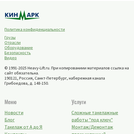
Политика конфиденциальности
Грузы
Отрасли
Оборудование
Безопасность
Видео
© 1991-2025 Heavy-Lift.ru. При копированиии материалов ссылка на
сайт обязательна.
190121, Россия,
Санкт-Петербург
,
набережная канала
Грибоедова, д. 148-150
.
Меню
Услуги
Новости
Сложные такелажные
Блог
работы "под ключ"
Такелаж от А до Я
Монтаж/Демонтаж