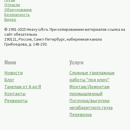
Отрасли
Оборудование
Безопасность
Видео
© 1991-2025 Heavy-Lift.ru. При копированиии материалов ссылка на
сайт обязательна.
190121, Россия,
Санкт-Петербург
,
набережная канала
Грибоедова, д. 148-150
.
Меню
Услуги
Новости
Сложные такелажные
Блог
работы "под ключ"
Такелаж от А до Я
Монтаж/Демонтаж
Контакты
промышленный
Реквизиты
Погрузка/выгрузка
негабаритного груза
Перевозка