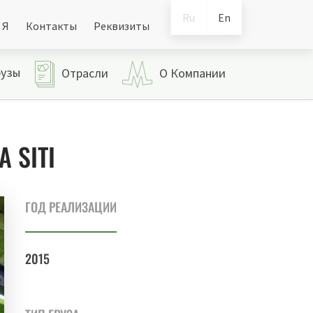
Ru
En
 Я
Контакты
Реквизиты
рузы
Отрасли
О Компании
 SITI
ГОД РЕАЛИЗАЦИИ
2015