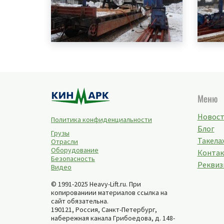
Меню
Новос
Политика конфиденциальности
Блог
Грузы
Такелаж
Отрасли
Оборудование
Конта
Безопасность
Реквиз
Видео
© 1991-2025 Heavy-Lift.ru. При
копированиии материалов ссылка на
сайт обязательна.
190121, Россия,
Санкт-Петербург
,
набережная канала Грибоедова, д. 148-