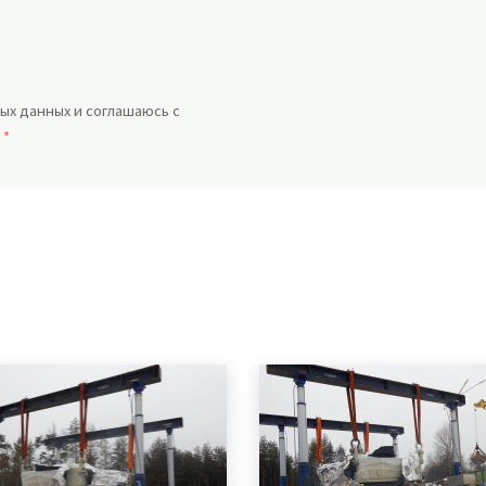
ых данных и соглашаюсь с
.
*