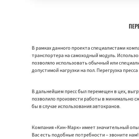
ПЕР
В рамках данного проекта специалистами компа
транспортера на самоходный модуль. Использов
позволяло использовать обычный или специал
допустимой нагрузки на пол. Перегрузка прес
В дальнейшем пресс был перемещен в цех, выгр
позволило произвести работы в минимально сж
бы в случае использования автокранов.
Компания «Кин-Марк» имеет значительный опы
Вас есть подобные потребности – звоните нам!