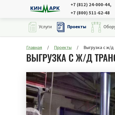
+7 (812) 24-000-44
,
+7 (800) 511-62-48
Проекты
Услуги
Обор
Главная
Проекты
Выгрузка с ж/д 
ВЫГРУЗКА С Ж/Д ТРАНС