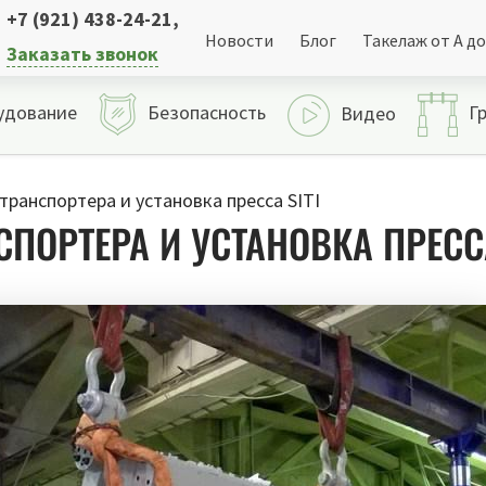
+7 (921) 438-24-21
,
Новости
Блог
Такелаж от А до
Заказать звонок
удование
Безопасность
Г
Видео
транспортера и установка пресса SITI
ПОРТЕРА И УСТАНОВКА ПРЕССА