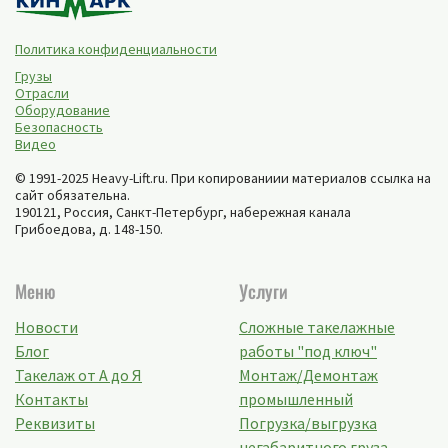
Политика конфиденциальности
Грузы
Отрасли
Оборудование
Безопасность
Видео
© 1991-2025 Heavy-Lift.ru. При копированиии материалов ссылка на
сайт обязательна.
190121, Россия,
Санкт-Петербург
,
набережная канала
Грибоедова, д. 148-150
.
Меню
Услуги
Новости
Сложные такелажные
Блог
работы "под ключ"
Такелаж от А до Я
Монтаж/Демонтаж
Контакты
промышленный
Реквизиты
Погрузка/выгрузка
негабаритного груза