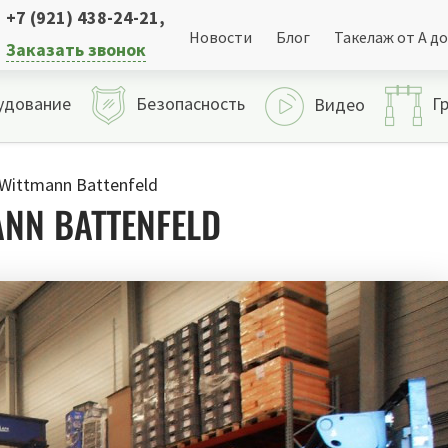
+7 (921) 438-24-21
,
Новости
Блог
Такелаж от А до
Заказать звонок
удование
Безопасность
Г
Видео
Wittmann Battenfeld
NN BATTENFELD