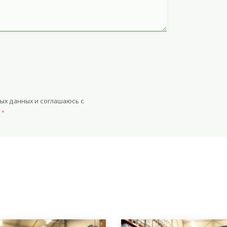
ых данных и соглашаюсь с
.
*