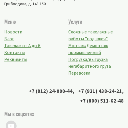
Грибоедова, д. 148-150
.
Меню
Услуги
Новости
Сложные такелажные
Блог
работы "под ключ"
Такелаж от А до Я
Монтаж/Демонтаж
Контакты
промышленный
Реквизиты
Погрузка/выгрузка
негабаритного груза
Перевозка
+7 (812) 24-000-44
,
+7 (921) 438-24-21
,
+7 (800) 511-62-48
Мы в соцсетях