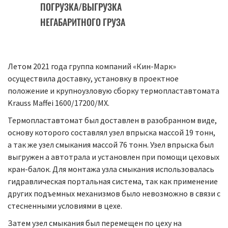
ПОГРУЗКА/ВЫГРУЗКА
НЕГАБАРИТНОГО ГРУЗА
Летом 2021 года группа компаний «Кин-Марк»
осуществила доставку, установку в проектное
положение и крупноузловую сборку термопластавтомата
Krauss Maffei 1600/17200/MX.
Термопластавтомат был доставлен в разобранном виде,
основу которого составлял узел впрыска массой 19 тонн,
а так же узел смыкания массой 76 тонн. Узел впрыска был
выгружен а автотрала и установлен при помощи цеховых
кран-балок. Для монтажа узла смыкания использовалась
гидравлическая портальная система, так как применение
других подъемных механизмов было невозможно в связи с
стесненными условиями в цехе.
Затем узел смыкания был перемещен по цеху на