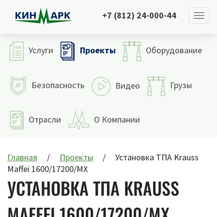
+7 (812) 24-000-44
Проекты
Услуги
Оборудование
Безопасность
Грузы
Видео
Отрасли
О Компании
Главная
Проекты
Установка ТПА Krauss
Maffei 1600/17200/MX
УСТАНОВКА ТПА KRAUSS
MAFFEI 1600/17200/MX