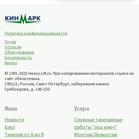
Политика конфиденциальности
Грузы
Отрасли
Оборудование
Безопасность
Видео
© 1991-2025 Heavy-Lift.ru. При копированиии материалов ссылка на
сайт обязательна.
190121, Россия,
Санкт-Петербург
,
набережная канала
Грибоедова, д. 148-150
.
Меню
Услуги
Новости
Сложные такелажные
Блог
работы "под ключ"
Такелаж от А до Я
Монтаж/Демонтаж