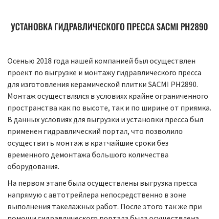
УСТАНОВКА ГИДРАВЛИЧЕСКОГО ПРЕССА SACMI PH2890
Осенью 2018 года нашей компанией был осуществлен
проект по выгрузке и монтажу гидравлического пресса
для изготовления керамической плитки SACMI PH2890.
Монтаж осуществлялся в условиях крайне ограниченного
пространства как по высоте, так и по ширине от приямка.
В данных условиях для выгрузки и установки пресса был
применен гидравлический портал, что позволило
осуществить монтаж в кратчайшие сроки без
временного демонтажа большого количества
оборудования.
На первом этапе была осуществлены выгрузка пресса
напрямую с автотрейлера непосредственно в зоне
выполнения такелажных работ. После этого так же при
помощи гидравлического портала была осуществлена