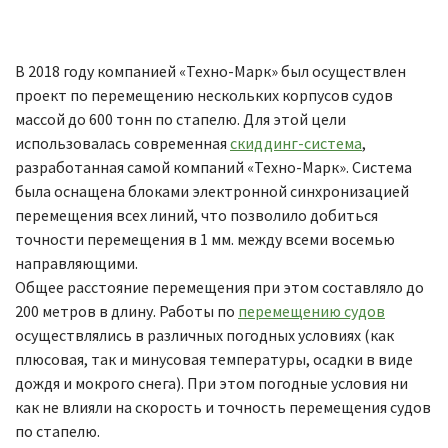
В 2018 году компанией «Техно-Марк» был осуществлен
проект по перемещению нескольких корпусов судов
массой до 600 тонн по стапелю. Для этой цели
использовалась современная
скиддинг-система
,
разработанная самой компаний «Техно-Марк». Система
была оснащена блоками электронной синхронизацией
перемещения всех линий, что позволило добиться
точности перемещения в 1 мм. между всеми восемью
направляющими.
Общее расстояние перемещения при этом составляло до
200 метров в длину. Работы по
перемещению судов
осуществлялись в различных погодных условиях (как
плюсовая, так и минусовая температуры, осадки в виде
дождя и мокрого снега). При этом погодные условия ни
как не влияли на скорость и точность перемещения судов
по стапелю.