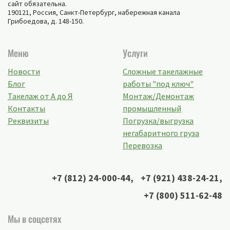
сайт обязательна.
190121, Россия,
Санкт-Петербург
,
набережная канала
Грибоедова, д. 148-150
.
Меню
Услуги
Новости
Сложные такелажные
Блог
работы "под ключ"
Такелаж от А до Я
Монтаж/Демонтаж
Контакты
промышленный
Реквизиты
Погрузка/выгрузка
негабаритного груза
Перевозка
+7 (812) 24-000-44
,
+7 (921) 438-24-21
,
+7 (800) 511-62-48
Мы в соцсетях