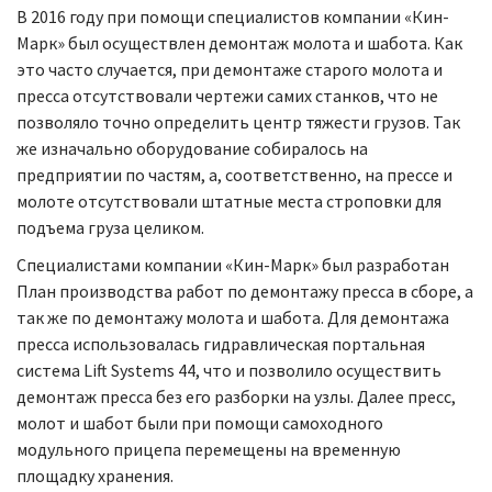
В 2016 году при помощи специалистов компании «Кин-
Марк» был осуществлен демонтаж молота и шабота. Как
это часто случается, при демонтаже старого молота и
пресса отсутствовали чертежи самих станков, что не
позволяло точно определить центр тяжести грузов. Так
же изначально оборудование собиралось на
предприятии по частям, а, соответственно, на прессе и
молоте отсутствовали штатные места строповки для
подъема груза целиком.
Специалистами компании «Кин-Марк» был разработан
План производства работ по демонтажу пресса в сборе, а
так же по демонтажу молота и шабота. Для демонтажа
пресса использовалась гидравлическая портальная
система Lift Systems 44, что и позволило осуществить
демонтаж пресса без его разборки на узлы. Далее пресс,
молот и шабот были при помощи самоходного
модульного прицепа перемещены на временную
площадку хранения.