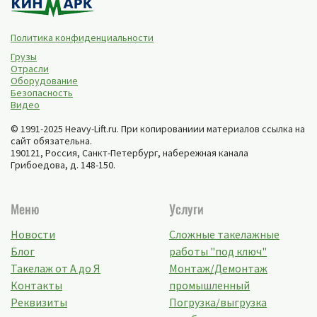
Политика конфиденциальности
Грузы
Отрасли
Оборудование
Безопасность
Видео
© 1991-2025 Heavy-Lift.ru. При копированиии материалов ссылка на
сайт обязательна.
190121, Россия,
Санкт-Петербург
,
набережная канала
Грибоедова, д. 148-150
.
Меню
Услуги
Новости
Сложные такелажные
Блог
работы "под ключ"
Такелаж от А до Я
Монтаж/Демонтаж
Контакты
промышленный
Реквизиты
Погрузка/выгрузка